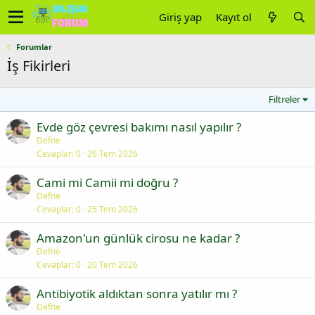
Giriş yap
Kayıt ol
Forumlar
İş Fikirleri
Filtreler
Evde göz çevresi bakımı nasıl yapılır ?
Defne
Cevaplar
0
26 Tem 2026
Cami mi Camii mi doğru ?
Defne
Cevaplar
0
25 Tem 2026
Amazon'un günlük cirosu ne kadar ?
Defne
Cevaplar
0
20 Tem 2026
Antibiyotik aldıktan sonra yatılır mı ?
Defne