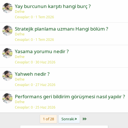
Yay burcunun karşıtı hangi burç ?
Defne
Cevaplar
0
1 Tem 2026
Stratejik planlama uzmanı Hangi bölüm ?
Defne
Cevaplar
0
1 Tem 2026
Yasama yorumu nedir ?
Defne
Cevaplar
0
30 Haz 2026
Yahweh nedir ?
Defne
Cevaplar
0
27 Haz 2026
Performans geri bildirim görüşmesi nasıl yapılır ?
Defne
Cevaplar
0
25 Haz 2026
Last
1 of 28
Sonraki