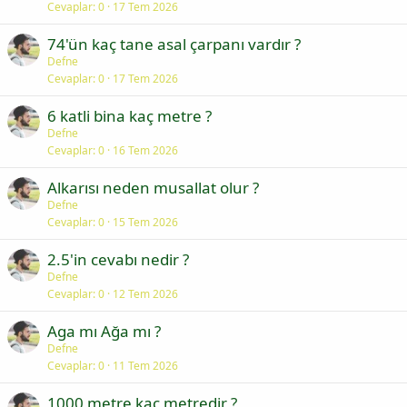
Cevaplar
0
17 Tem 2026
74'ün kaç tane asal çarpanı vardır ?
Defne
Cevaplar
0
17 Tem 2026
6 katli bina kaç metre ?
Defne
Cevaplar
0
16 Tem 2026
Alkarısı neden musallat olur ?
Defne
Cevaplar
0
15 Tem 2026
2.5'in cevabı nedir ?
Defne
Cevaplar
0
12 Tem 2026
Aga mı Ağa mı ?
Defne
Cevaplar
0
11 Tem 2026
1000 metre kaç metredir ?