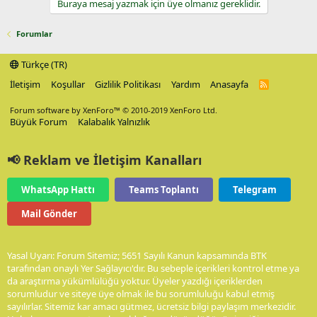
Buraya mesaj yazmak için üye olmanız gereklidir.
Forumlar
Türkçe (TR)
İletişim
Koşullar
Gizlilik Politikası
Yardım
Anasayfa
R
S
S
Forum software by XenForo™
© 2010-2019 XenForo Ltd.
Büyük Forum
Kalabalık Yalnızlık
📢 Reklam ve İletişim Kanalları
WhatsApp Hattı
Teams Toplantı
Telegram
Mail Gönder
Yasal Uyarı: Forum Sitemiz; 5651 Sayılı Kanun kapsamında BTK
tarafından onaylı Yer Sağlayıcı'dır. Bu sebeple içerikleri kontrol etme ya
da araştırma yükümlülüğü yoktur. Üyeler yazdığı içeriklerden
sorumludur ve siteye üye olmak ile bu sorumluluğu kabul etmiş
sayılırlar. Sitemiz kar amacı gütmez, ücretsiz bilgi paylaşım merkezidir.