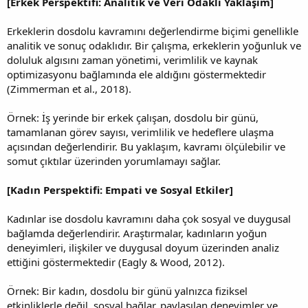
[Erkek Perspektifi: Analitik ve Veri Odaklı Yaklaşım]
Erkeklerin dosdolu kavramını değerlendirme biçimi genellikle
analitik ve sonuç odaklıdır. Bir çalışma, erkeklerin yoğunluk ve
doluluk algısını zaman yönetimi, verimlilik ve kaynak
optimizasyonu bağlamında ele aldığını göstermektedir
(Zimmerman et al., 2018).
Örnek: İş yerinde bir erkek çalışan, dosdolu bir günü,
tamamlanan görev sayısı, verimlilik ve hedeflere ulaşma
açısından değerlendirir. Bu yaklaşım, kavramı ölçülebilir ve
somut çıktılar üzerinden yorumlamayı sağlar.
[Kadın Perspektifi: Empati ve Sosyal Etkiler]
Kadınlar ise dosdolu kavramını daha çok sosyal ve duygusal
bağlamda değerlendirir. Araştırmalar, kadınların yoğun
deneyimleri, ilişkiler ve duygusal doyum üzerinden analiz
ettiğini göstermektedir (Eagly & Wood, 2012).
Örnek: Bir kadın, dosdolu bir günü yalnızca fiziksel
etkinliklerle değil, sosyal bağlar, paylaşılan deneyimler ve