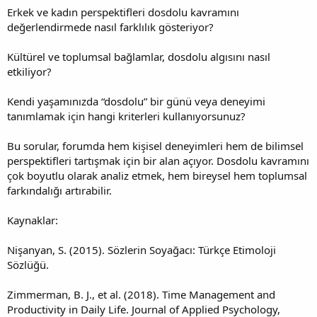
Erkek ve kadın perspektifleri dosdolu kavramını
değerlendirmede nasıl farklılık gösteriyor?
Kültürel ve toplumsal bağlamlar, dosdolu algısını nasıl
etkiliyor?
Kendi yaşamınızda “dosdolu” bir günü veya deneyimi
tanımlamak için hangi kriterleri kullanıyorsunuz?
Bu sorular, forumda hem kişisel deneyimleri hem de bilimsel
perspektifleri tartışmak için bir alan açıyor. Dosdolu kavramını
çok boyutlu olarak analiz etmek, hem bireysel hem toplumsal
farkındalığı artırabilir.
Kaynaklar:
Nişanyan, S. (2015). Sözlerin Soyağacı: Türkçe Etimoloji
Sözlüğü.
Zimmerman, B. J., et al. (2018). Time Management and
Productivity in Daily Life. Journal of Applied Psychology,