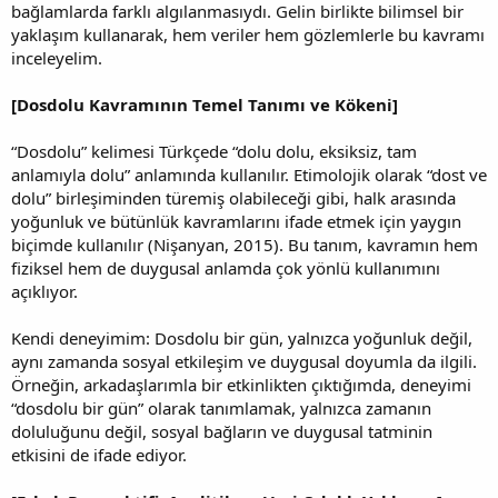
bağlamlarda farklı algılanmasıydı. Gelin birlikte bilimsel bir
yaklaşım kullanarak, hem veriler hem gözlemlerle bu kavramı
inceleyelim.
[Dosdolu Kavramının Temel Tanımı ve Kökeni]
“Dosdolu” kelimesi Türkçede “dolu dolu, eksiksiz, tam
anlamıyla dolu” anlamında kullanılır. Etimolojik olarak “dost ve
dolu” birleşiminden türemiş olabileceği gibi, halk arasında
yoğunluk ve bütünlük kavramlarını ifade etmek için yaygın
biçimde kullanılır (Nişanyan, 2015). Bu tanım, kavramın hem
fiziksel hem de duygusal anlamda çok yönlü kullanımını
açıklıyor.
Kendi deneyimim: Dosdolu bir gün, yalnızca yoğunluk değil,
aynı zamanda sosyal etkileşim ve duygusal doyumla da ilgili.
Örneğin, arkadaşlarımla bir etkinlikten çıktığımda, deneyimi
“dosdolu bir gün” olarak tanımlamak, yalnızca zamanın
doluluğunu değil, sosyal bağların ve duygusal tatminin
etkisini de ifade ediyor.