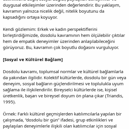
duygusal etkileşimler üzerinden değerlendirir. Bu yaklaşım,
kavramın yalnızca nicelik değil, nitelik boyutunu da
kapsadığını ortaya koyuyor.
Kendi gözlemim: Erkek ve kadın perspektiflerini
birleştirdiğimizde, dosdolu kavramının hem ölçülebilir çıktılar
hem de empatik deneyimler üzerinden anlaşılabileceğini
görüyoruz. Bu, kavramın çok boyutlu doğasını vurguluyor.
[Sosyal ve Kültürel Bağlam]
Dosdolu kavramı, toplumsal normlar ve kültürel bağlamlarla
da yakından ilgilidir. Kolektif kültürlerde, dosdolu bir gün veya
deneyim, sosyal bağların güçlendirilmesi ve toplulukla uyum
sağlama ile ilişkilendirilir. Bireyselci kültürlerde ise, kişisel
üretkenlik, başarı ve bireysel doyum ön plana çıkar (Triandis,
1995).
Örnek: Farklı kültürel geçmişlerden katılımcılarla yapılan bir
çalışmada, “dosdolu bir gün” ifadesi, grup etkinlikleri ve
paylaşılan deneyimlerle ilişkili olan katılımcılar için sosyal