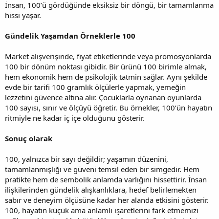
İnsan, 100’ü gördüğünde eksiksiz bir döngü, bir tamamlanma
hissi yaşar.
Gündelik Yaşamdan Örneklerle 100
Market alışverişinde, fiyat etiketlerinde veya promosyonlarda
100 bir dönüm noktası gibidir. Bir ürünü 100 birimle almak,
hem ekonomik hem de psikolojik tatmin sağlar. Aynı şekilde
evde bir tarifi 100 gramlık ölçülerle yapmak, yemeğin
lezzetini güvence altına alır. Çocuklarla oynanan oyunlarda
100 sayısı, sınır ve ölçüyü öğretir. Bu örnekler, 100’ün hayatın
ritmiyle ne kadar iç içe olduğunu gösterir.
Sonuç olarak
100, yalnızca bir sayı değildir; yaşamın düzenini,
tamamlanmışlığı ve güveni temsil eden bir simgedir. Hem
pratikte hem de sembolik anlamda varlığını hissettirir. İnsan
ilişkilerinden gündelik alışkanlıklara, hedef belirlemekten
sabır ve deneyim ölçüsüne kadar her alanda etkisini gösterir.
100, hayatın küçük ama anlamlı işaretlerini fark etmemizi