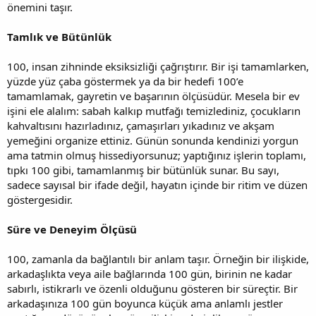
önemini taşır.
Tamlık ve Bütünlük
100, insan zihninde eksiksizliği çağrıştırır. Bir işi tamamlarken,
yüzde yüz çaba göstermek ya da bir hedefi 100’e
tamamlamak, gayretin ve başarının ölçüsüdür. Mesela bir ev
işini ele alalım: sabah kalkıp mutfağı temizlediniz, çocukların
kahvaltısını hazırladınız, çamaşırları yıkadınız ve akşam
yemeğini organize ettiniz. Günün sonunda kendinizi yorgun
ama tatmin olmuş hissediyorsunuz; yaptığınız işlerin toplamı,
tıpkı 100 gibi, tamamlanmış bir bütünlük sunar. Bu sayı,
sadece sayısal bir ifade değil, hayatın içinde bir ritim ve düzen
göstergesidir.
Süre ve Deneyim Ölçüsü
100, zamanla da bağlantılı bir anlam taşır. Örneğin bir ilişkide,
arkadaşlıkta veya aile bağlarında 100 gün, birinin ne kadar
sabırlı, istikrarlı ve özenli olduğunu gösteren bir süreçtir. Bir
arkadaşınıza 100 gün boyunca küçük ama anlamlı jestler