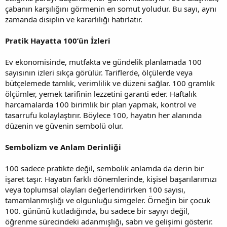
çabanın karşılığını görmenin en somut yoludur. Bu sayı, aynı
zamanda disiplin ve kararlılığı hatırlatır.
Pratik Hayatta 100’ün İzleri
Ev ekonomisinde, mutfakta ve gündelik planlamada 100
sayısının izleri sıkça görülür. Tariflerde, ölçülerde veya
bütçelemede tamlık, verimlilik ve düzeni sağlar. 100 gramlık
ölçümler, yemek tarifinin lezzetini garanti eder. Haftalık
harcamalarda 100 birimlik bir plan yapmak, kontrol ve
tasarrufu kolaylaştırır. Böylece 100, hayatın her alanında
düzenin ve güvenin sembolü olur.
Sembolizm ve Anlam Derinliği
100 sadece pratikte değil, sembolik anlamda da derin bir
işaret taşır. Hayatın farklı dönemlerinde, kişisel başarılarımızı
veya toplumsal olayları değerlendirirken 100 sayısı,
tamamlanmışlığı ve olgunluğu simgeler. Örneğin bir çocuk
100. gününü kutladığında, bu sadece bir sayıyı değil,
öğrenme sürecindeki adanmışlığı, sabrı ve gelişimi gösterir.